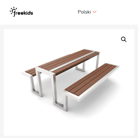
Me
Polski