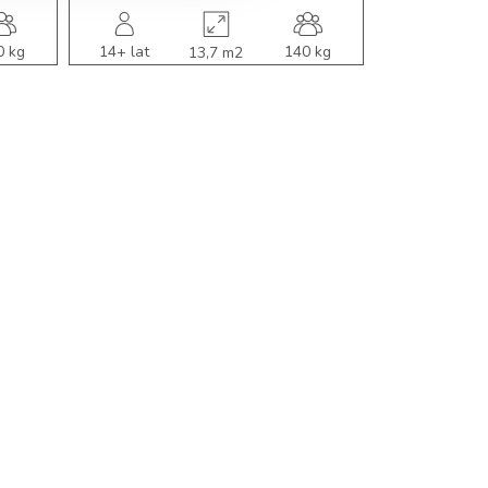
0 kg
14+ lat
140 kg
14+ lat
13,7 m2
ytk.
użytk.