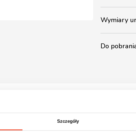
Wymiary ur
Do pobrani
Szczegóły