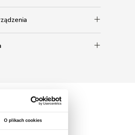
ządzenia
a
O plikach cookies