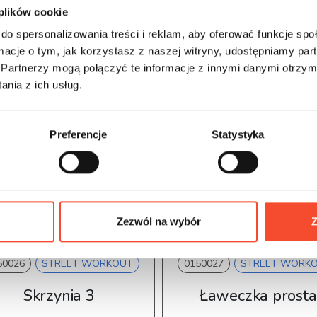
 plików cookie
do spersonalizowania treści i reklam, aby oferować funkcje sp
ormacje o tym, jak korzystasz z naszej witryny, udostępniamy p
Partnerzy mogą połączyć te informacje z innymi danymi otrzym
nia z ich usług.
Preferencje
Statystyka
Zezwól na wybór
Z
50026
STREET WORKOUT
0150027
STREET WORK
Skrzynia 3
Ławeczka prosta