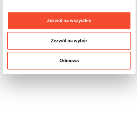
3-12 lat
6 użytk.
30,0 m2 m2
Zezwól na wszystkie
Zezwól na wybór
Odmowa