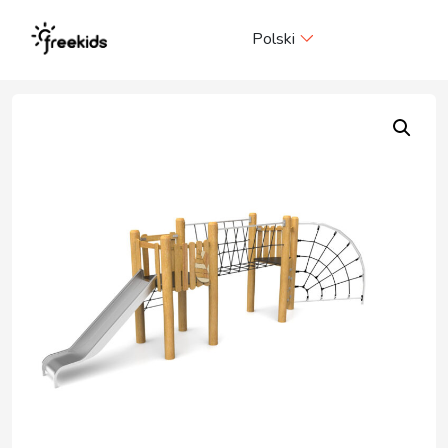
Me
Polski