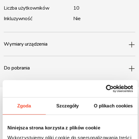
Liczba użytkowników
10
Inkluzywność
Nie
Wymiary urządzenia
Do pobrania
Zgoda
Szczegóły
O plikach cookies
Inne produkty z tej serii
Niniejsza strona korzysta z plików cookie
Wykorzystujemy pliki cookie do spersonalizowania treści