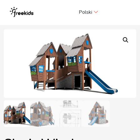
Me
Polski