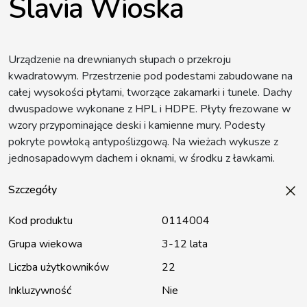
Slavia Wioska
Urządzenie na drewnianych słupach o przekroju
kwadratowym. Przestrzenie pod podestami zabudowane na
całej wysokości płytami, tworzące zakamarki i tunele. Dachy
dwuspadowe wykonane z HPL i HDPE. Płyty frezowane w
wzory przypominające deski i kamienne mury. Podesty
pokryte powłoką antypoślizgową. Na wieżach wykusze z
jednosapadowym dachem i oknami, w środku z ławkami.
Szczegóły
Kod produktu
0114004
Grupa wiekowa
3-12 lata
Liczba użytkowników
22
Inkluzywność
Nie