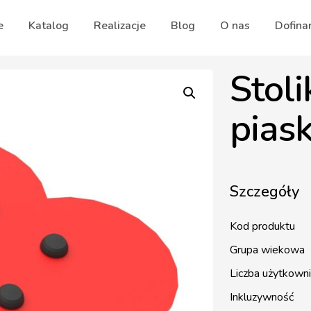
e
Katalog
Realizacje
Blog
O nas
Dofina
Stoli
pias
Szczegóły
Kod produktu
Grupa wiekowa
Liczba użytkown
Inkluzywność