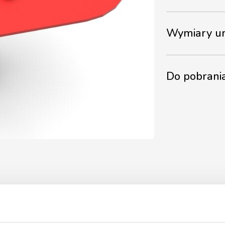
Wymiary ur
Do pobrani