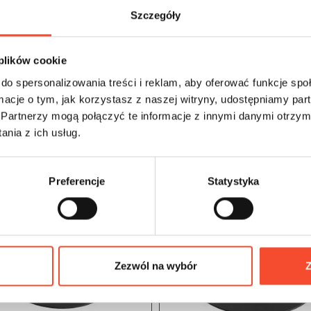
Szczegóły
 plików cookie
do spersonalizowania treści i reklam, aby oferować funkcje sp
ormacje o tym, jak korzystasz z naszej witryny, udostępniamy p
Partnerzy mogą połączyć te informacje z innymi danymi otrzym
nia z ich usług.
Preferencje
Statystyka
Zezwól na wybór
Z