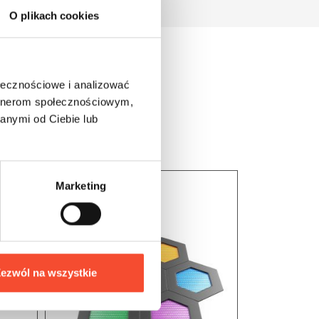
O plikach cookies
ołecznościowe i analizować
artnerom społecznościowym,
anymi od Ciebie lub
Marketing
ezwól na wszystkie