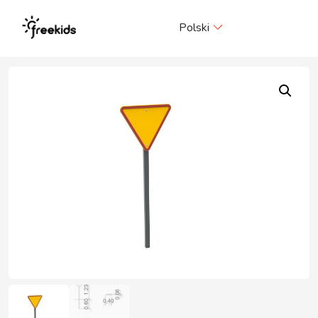
Me
Polski