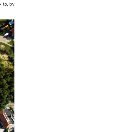
 to, by