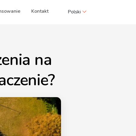
nsowanie
Kontakt
Polski
zenia na
aczenie?