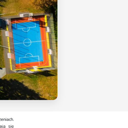
eniach.
ają się