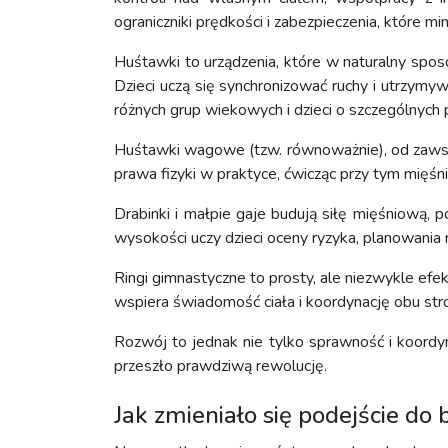
ograniczniki prędkości i zabezpieczenia, które mi
Huśtawki to urządzenia, które w naturalny sposó
Dzieci uczą się synchronizować ruchy i utrzym
różnych grup wiekowych i dzieci o szczególnych 
Huśtawki wagowe (tzw. równoważnie), od zawsze u
prawa fizyki w praktyce, ćwicząc przy tym mięśni
Drabinki i małpie gaje budują siłę mięśniową, 
wysokości uczy dzieci oceny ryzyka, planowania 
Ringi gimnastyczne to prosty, ale niezwykle ef
wspiera świadomość ciała i koordynację obu stro
Rozwój to jednak nie tylko sprawność i koordy
przeszło prawdziwą rewolucję.
Jak zmieniało się podejście d