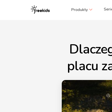
Seri
Produkty
Dlaczeg
placu z