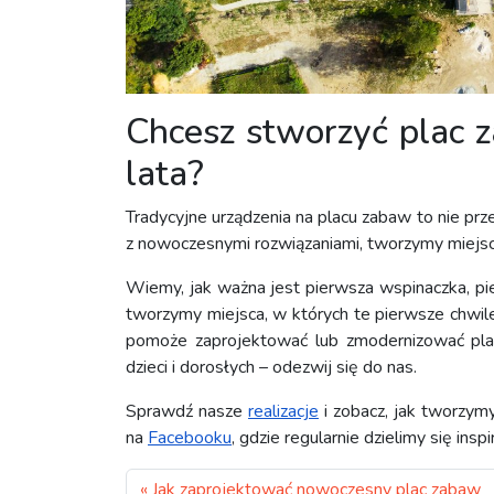
Chcesz stworzyć plac z
lata?
Tradycyjne urządzenia na placu zabaw to nie prz
z nowoczesnymi rozwiązaniami, tworzymy miejsca, 
Wiemy, jak ważna jest pierwsza wspinaczka, pi
tworzymy miejsca, w których te pierwsze chwile 
pomoże zaprojektować lub zmodernizować plac
dzieci i dorosłych – odezwij się do nas.
Sprawdź nasze
realizacje
i zobacz, jak tworzymy
na
Facebooku
, gdzie regularnie dzielimy się insp
Jak zaprojektować nowoczesny plac zabaw