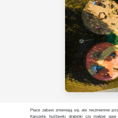
Place zabaw zmieniają się, ale niezmiennie po
Karuzele, huśtawki, drabinki czy małpie gaj