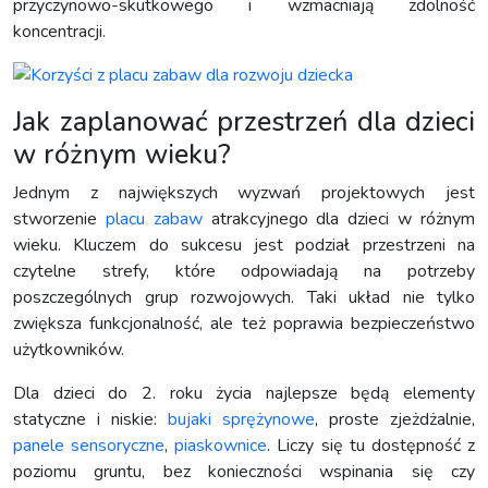
przyczynowo-skutkowego i wzmacniają zdolność
koncentracji.
Jak zaplanować przestrzeń dla dzieci
w różnym wieku?
Jednym z największych wyzwań projektowych jest
stworzenie
placu zabaw
atrakcyjnego dla dzieci w różnym
wieku. Kluczem do sukcesu jest podział przestrzeni na
czytelne strefy, które odpowiadają na potrzeby
poszczególnych grup rozwojowych. Taki układ nie tylko
zwiększa funkcjonalność, ale też poprawia bezpieczeństwo
użytkowników.
Dla dzieci do 2. roku życia najlepsze będą elementy
statyczne i niskie:
bujaki sprężynowe
, proste zjeżdżalnie,
panele sensoryczne
,
piaskownice
. Liczy się tu dostępność z
poziomu gruntu, bez konieczności wspinania się czy