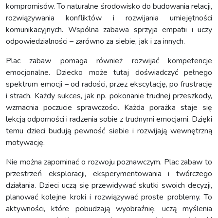
kompromisów. To naturalne środowisko do budowania relacji,
rozwiązywania konfliktów i rozwijania umiejętności
komunikacyjnych. Wspólna zabawa sprzyja empatii i uczy
odpowiedzialności – zarówno za siebie, jak i za innych.
Plac zabaw pomaga również rozwijać kompetencje
emocjonalne. Dziecko może tutaj doświadczyć pełnego
spektrum emocji – od radości, przez ekscytację, po frustrację
i strach. Każdy sukces, jak np. pokonanie trudnej przeszkody,
wzmacnia poczucie sprawczości. Każda porażka staje się
lekcją odporności i radzenia sobie z trudnymi emocjami. Dzięki
temu dzieci budują pewność siebie i rozwijają wewnętrzną
motywację.
Nie można zapominać o rozwoju poznawczym. Plac zabaw to
przestrzeń eksploracji, eksperymentowania i twórczego
działania. Dzieci uczą się przewidywać skutki swoich decyzji,
planować kolejne kroki i rozwiązywać proste problemy. To
aktywności, które pobudzają wyobraźnię, uczą myślenia