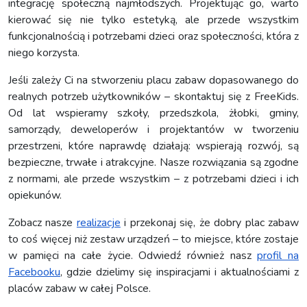
integrację społeczną najmłodszych. Projektując go, warto
kierować się nie tylko estetyką, ale przede wszystkim
funkcjonalnością i potrzebami dzieci oraz społeczności, która z
niego korzysta.
Jeśli zależy Ci na stworzeniu placu zabaw dopasowanego do
realnych potrzeb użytkowników – skontaktuj się z FreeKids.
Od lat wspieramy szkoły, przedszkola, żłobki, gminy,
samorządy, deweloperów i projektantów w tworzeniu
przestrzeni, które naprawdę działają: wspierają rozwój, są
bezpieczne, trwałe i atrakcyjne. Nasze rozwiązania są zgodne
z normami, ale przede wszystkim – z potrzebami dzieci i ich
opiekunów.
Zobacz nasze
realizacje
i przekonaj się, że dobry plac zabaw
to coś więcej niż zestaw urządzeń – to miejsce, które zostaje
w pamięci na całe życie. Odwiedź również nasz
profil na
Facebooku
, gdzie dzielimy się inspiracjami i aktualnościami z
placów zabaw w całej Polsce.