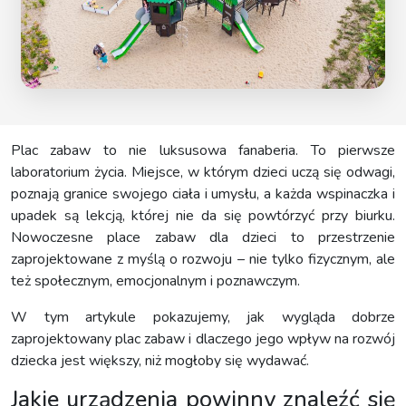
Plac zabaw to nie luksusowa fanaberia. To pierwsze
laboratorium życia. Miejsce, w którym dzieci uczą się odwagi,
poznają granice swojego ciała i umysłu, a każda wspinaczka i
upadek są lekcją, której nie da się powtórzyć przy biurku.
Nowoczesne place zabaw dla dzieci to przestrzenie
zaprojektowane z myślą o rozwoju – nie tylko fizycznym, ale
też społecznym, emocjonalnym i poznawczym.
W tym artykule pokazujemy, jak wygląda dobrze
zaprojektowany plac zabaw i dlaczego jego wpływ na rozwój
dziecka jest większy, niż mogłoby się wydawać.
Jakie urządzenia powinny znaleźć się