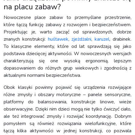
na placu zabaw?
Nowoczesne place zabaw to przemyślane przestrzenie,
które łączą funkcję zabawy z rozwojem i bezpieczeństwem.
Projektując je, warto zacząć od sprawdzonych, dobrze
znanych konstrukcji:
huśtawek
,
zjeżdżalni
,
karuzel
, drabinek.
To klasyczne elementy, które od lat sprawdzają się jako
podstawa dziecięcej aktywności. W nowoczesnych wersjach
charakteryzują się one wysoką ergonomią, lepszym
dopasowaniem do różnych grup wiekowych i zgodnością z
aktualnymi normami bezpieczeństwa.
Obok klasyki powinny pojawić się urządzenia rozwijające
różne zmysły i obszary motoryczne – panele sensoryczne,
platformy do balansowania, konstrukcje linowe, wieże
obserwacyjne. Dzięki nim dzieci mogą nie tylko ćwiczyć ciało,
ale też integrować zmysły i rozwijać koordynację. Dobrym
pomysłem są również rozwiązania wielofunkcyjne, które
łączą kilka aktywności w jednej konstrukcji, co pozwala