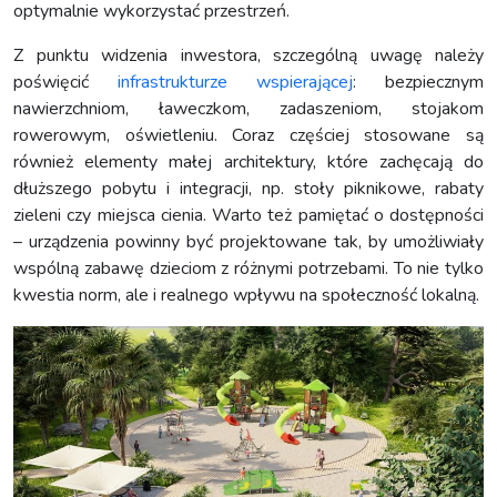
optymalnie wykorzystać przestrzeń.
Z punktu widzenia inwestora, szczególną uwagę należy
poświęcić
infrastrukturze wspierającej
: bezpiecznym
nawierzchniom, ławeczkom, zadaszeniom, stojakom
rowerowym, oświetleniu. Coraz częściej stosowane są
również elementy małej architektury, które zachęcają do
dłuższego pobytu i integracji, np. stoły piknikowe, rabaty
zieleni czy miejsca cienia. Warto też pamiętać o dostępności
– urządzenia powinny być projektowane tak, by umożliwiały
wspólną zabawę dzieciom z różnymi potrzebami. To nie tylko
kwestia norm, ale i realnego wpływu na społeczność lokalną.