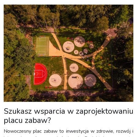
Szukasz wsparcia w zaprojektowaniu
placu zabaw?
Nowoczesny plac zabaw to inwestycja w zdrowie, rozwój i