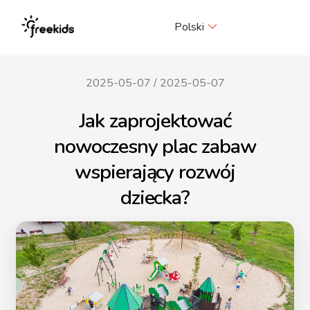
Me
Polski
2025-05-07
/
2025-05-07
Jak zaprojektować
nowoczesny plac zabaw
wspierający rozwój
dziecka?