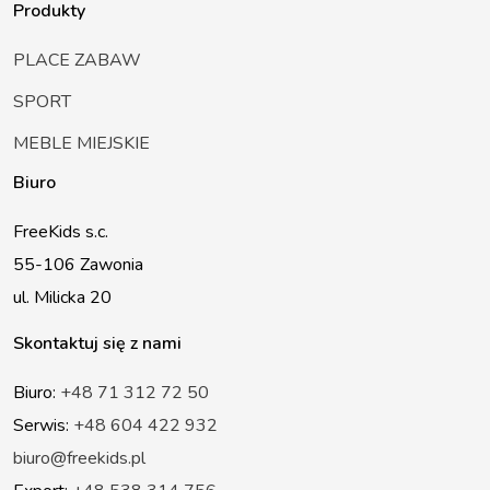
Produkty
PLACE ZABAW
SPORT
MEBLE MIEJSKIE
Biuro
FreeKids s.c.
55-106 Zawonia
ul. Milicka 20
Skontaktuj się z nami
Biuro:
+48 71 312 72 50
Serwis:
+48 604 422 932
biuro@freekids.pl